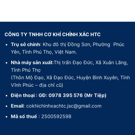
CÔNG TY TNHH CƠ KHÍ CHÍNH XÁC HTC
Trụ sở chính
: Khu đô thị Đồng Sơn, Phường Phúc
Yên, Tỉnh Phú Thọ, Việt Nam.
Nhà máy sản xuất
:Thị trấn Đạo Đức, Xã Xuân Lãng,
Tỉnh Phú Thọ
(Thôn Mộ Đạo, Xã Đạo Đức, Huyện Bình Xuyên, Tỉnh
Vĩnh Phúc – địa chỉ cũ)
Điện thoại : GĐ: 0978 395 576 (Mr Tiệp)
Email
: cokhichinhxachtc.jsc@gmail.com
Mã số thuế
: 2500592598